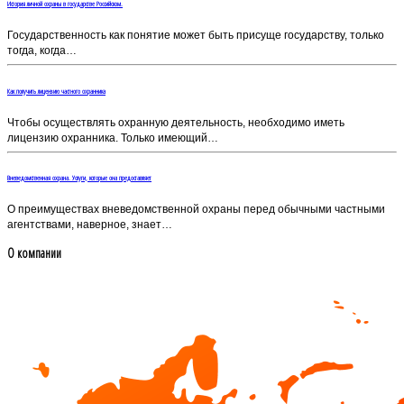
История личной охраны в государстве Российском.
Государственность как понятие может быть присуще государству, только
тогда, когда…
Как получить лицензию частного охранника
Чтобы осуществлять охранную деятельность, необходимо иметь
лицензию охранника. Только имеющий…
Вневедомственная охрана. Услуги, которые она предоставляет
О преимуществах вневедомственной охраны перед обычными частными
агентствами, наверное, знает…
О компании