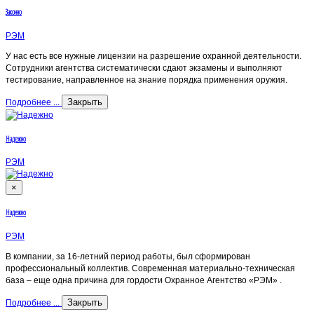
Законно
РЭМ
У нас есть все нужные лицензии на разрешение охранной деятельности.
Сотрудники агентства систематически сдают экзамены и выполняют
тестирование, направленное на знание порядка применения оружия.
Закрыть
Подробнее ...
Надежно
РЭМ
×
Надежно
РЭМ
В компании, за 16-летний период работы, был сформирован
профессиональный коллектив. Современная материально-техническая
база – еще одна причина для гордости Охранное Агентство «РЭМ» .
Закрыть
Подробнее ...