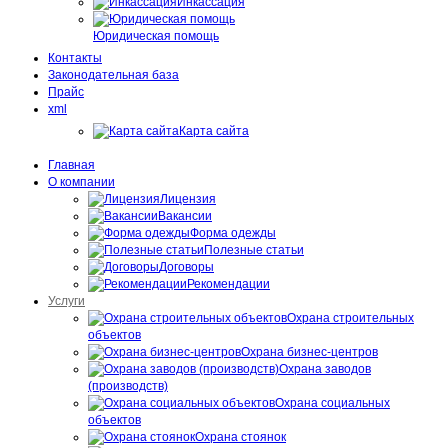
Инкассация
Юридическая помощь
Контакты
Законодательная база
Прайс
xml
Карта сайта
Главная
О компании
Лицензия
Вакансии
Форма одежды
Полезные статьи
Договоры
Рекомендации
Услуги
Охрана строительных
объектов
Охрана бизнес-центров
Охрана заводов
(производств)
Охрана социальных
объектов
Охрана стоянок