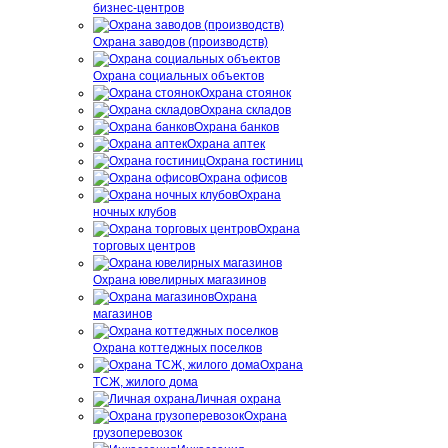
бизнес-центров
Охрана заводов (производств)
Охрана социальных объектов
Охрана стоянок
Охрана складов
Охрана банков
Охрана аптек
Охрана гостиниц
Охрана офисов
Охрана
ночных клубов
Охрана
торговых центров
Охрана ювелирных магазинов
Охрана
магазинов
Охрана коттеджных поселков
Охрана
ТСЖ, жилого дома
Личная охрана
Охрана
грузоперевозок