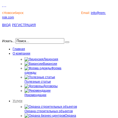
г.Новосибирск:
8 (383) 213-50-71, 8 (383) 214-25-71 -
Email:
info@rem-
nsk.com
ВХОД
РЕГИСТРАЦИЯ
Искать...
Главная
О компании
Лицензия
Вакансии
Форма
одежды
Полезные статьи
Договоры
Рекомендации
Услуги
Охрана строительных объектов
Охрана