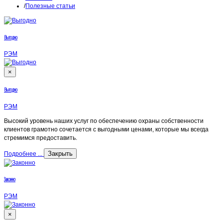
Полезные статьи
Выгодно
РЭМ
×
Выгодно
РЭМ
Высокий уровень наших услуг по обеспечению охраны собственности
клиентов грамотно сочетается с выгодными ценами, которые мы всегда
стремимся предоставить.
Закрыть
Подробнее ...
Законно
РЭМ
×