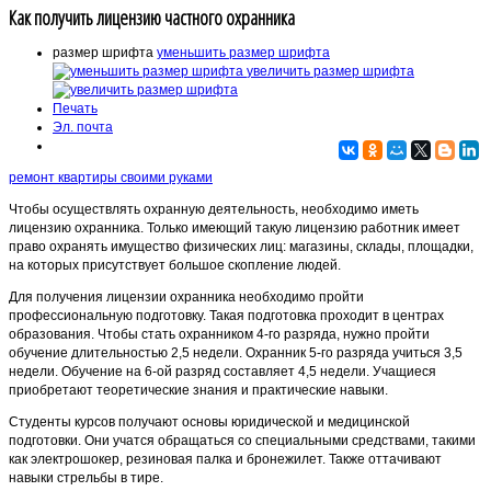
Как получить лицензию частного охранника
размер шрифта
уменьшить размер шрифта
увеличить размер шрифта
Печать
Эл. почта
ремонт квартиры своими руками
Чтобы осуществлять охранную деятельность, необходимо иметь
лицензию охранника. Только имеющий такую лицензию работник имеет
право охранять имущество физических лиц: магазины, склады, площадки,
на которых присутствует большое скопление людей.
Для получения лицензии охранника необходимо пройти
профессиональную подготовку. Такая подготовка проходит в центрах
образования. Чтобы стать охранником 4-го разряда, нужно пройти
обучение длительностью 2,5 недели. Охранник 5-го разряда учиться 3,5
недели. Обучение на 6-ой разряд составляет 4,5 недели. Учащиеся
приобретают теоретические знания и практические навыки.
Студенты курсов получают основы юридической и медицинской
подготовки. Они учатся обращаться со специальными средствами, такими
как электрошокер, резиновая палка и бронежилет. Также оттачивают
навыки стрельбы в тире.