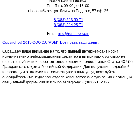
Режим работы офиса:
Пн - Пт: с 09-00 до 18-00
г.Новосибирск, ул. Демьяна Бедного, 57 оф. 25
8 (383) 213 50 71
8 (383) 214 25 71
Email:
info@rem-nsk.com
Copyright © 2015 ООО ОА "РЭМ". Все права защищены.
Обращаем ваше внимание на то, что данный интернет-сайт носит
исключительно информационный характер и ни при каких условиях не
является публичной офертой, определяемой положениями Статьи 437 (2)
Гражданского кодекса Российской Федерации. Для получения подробной
информации о наличии и стоимости указанных услуг, пожалуйста,
обращайтесь к менеджерам отдела клиентского обслуживания с помощью
специальной формы связи или по телефону: 8 (383) 213-50-71