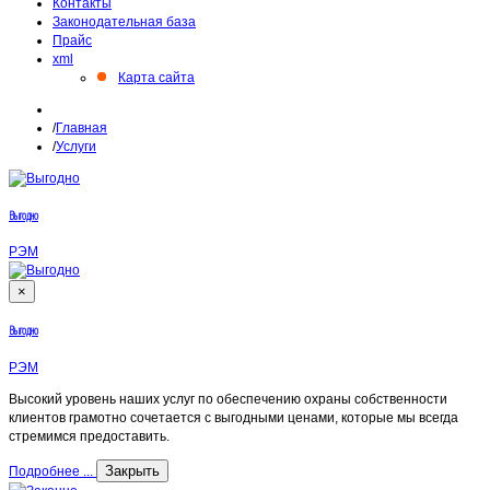
Контакты
Законодательная база
Прайс
xml
Карта сайта
Главная
Услуги
Выгодно
РЭМ
×
Выгодно
РЭМ
Высокий уровень наших услуг по обеспечению охраны собственности
клиентов грамотно сочетается с выгодными ценами, которые мы всегда
стремимся предоставить.
Закрыть
Подробнее ...