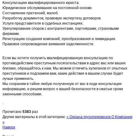
Консультацию квалифицированного юриста.
Юридическое обслуживание на постоянной основе.
Составление претензий, жалоб.
Разработку документов, правовую экспертизу договоров.
Услуги представителя в судебных инстанциях.
Урегулирование споров с контрагентами, партнёрами, страховыми
фирмами.
Регистрацию создания компаний, преобразования и ликвидации.
Правовое сопровождение взимания задолженности.
Если вы хотите получить квалифицированную консультацию по
противодействию преступным посягательствам в адрес вас или ваших
близких, обращайтесь к нам. Мы можем отличить хулиганов от опытных
преступников и подскажем вам, какие действия в вашем случае будет
лучше применить.
Мы сохраним в тайне любую полученную от вас в ходе консультации
информацию, и решим вопрос о вашей безопасности в сжатые сроки
законными способами.
.
Прочитано
5383
раз
Другие материалы в этой категории:
« Охрана грузоперевозок
О Компании
»
Наверх