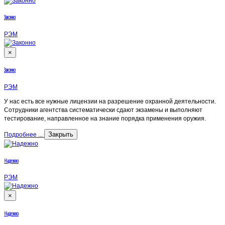
Законно
РЭМ
×
Законно
РЭМ
У нас есть все нужные лицензии на разрешение охранной деятельности.
Сотрудники агентства систематически сдают экзамены и выполняют
тестирование, направленное на знание порядка применения оружия.
Закрыть
Подробнее ...
Надежно
РЭМ
×
Надежно