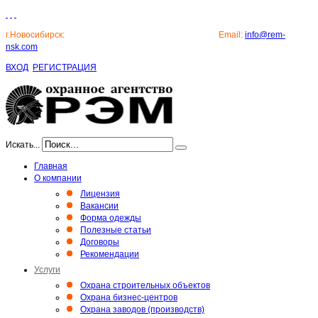
г.Новосибирск:
8 (383) 213-50-71, 8 (383) 214-25-71 -
Email:
info@rem-
nsk.com
ВХОД
РЕГИСТРАЦИЯ
Искать...
Главная
О компании
Лицензия
Вакансии
Форма одежды
Полезные статьи
Договоры
Рекомендации
Услуги
Охрана строительных объектов
Охрана бизнес-центров
Охрана заводов (производств)